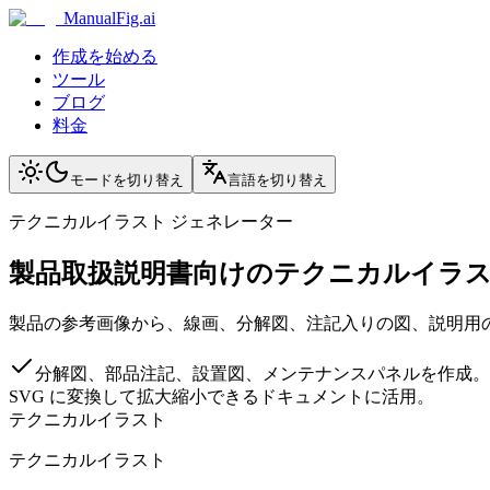
ManualFig.ai
作成を始める
ツール
ブログ
料金
モードを切り替え
言語を切り替え
テクニカルイラスト ジェネレーター
製品取扱説明書向けのテクニカルイラ
製品の参考画像から、線画、分解図、注記入りの図、説明用
分解図、部品注記、設置図、メンテナンスパネルを作成。
SVG に変換して拡大縮小できるドキュメントに活用。
テクニカルイラスト
テクニカルイラスト