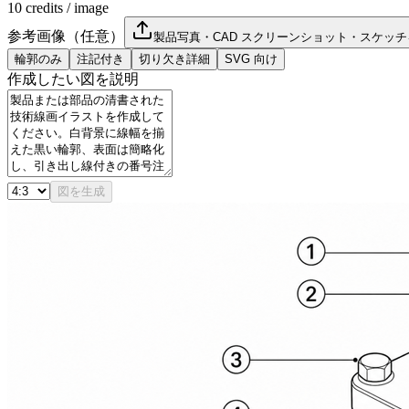
10
credits / image
参考画像（任意）
製品写真・CAD スクリーンショット・スケッ
輪郭のみ
注記付き
切り欠き詳細
SVG 向け
作成したい図を説明
図を生成