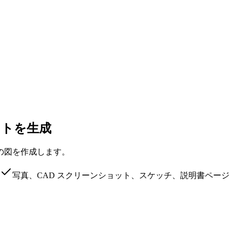
ストを生成
の図を作成します。
写真、CAD スクリーンショット、スケッチ、説明書ペー