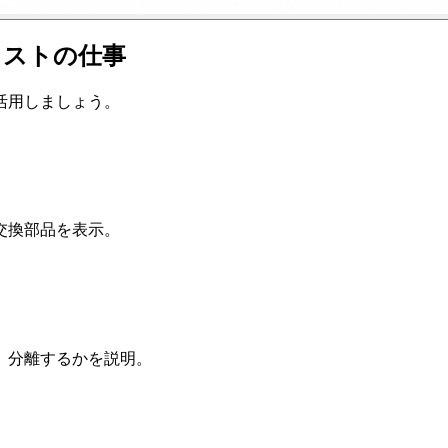
イラストの仕事
活用しましょう。
交換部品を表示。
、分離するかを説明。