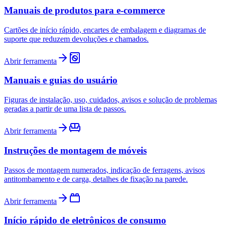
Manuais de produtos para e-commerce
Cartões de início rápido, encartes de embalagem e diagramas de
suporte que reduzem devoluções e chamados.
Abrir ferramenta
Manuais e guias do usuário
Figuras de instalação, uso, cuidados, avisos e solução de problemas
geradas a partir de uma lista de passos.
Abrir ferramenta
Instruções de montagem de móveis
Passos de montagem numerados, indicação de ferragens, avisos
antitombamento e de carga, detalhes de fixação na parede.
Abrir ferramenta
Início rápido de eletrônicos de consumo