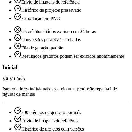
Envio de imagens de referência
Histórico de projetos preservado
Exportação em PNG
Os créditos diários expiram em 24 horas
Conversões para SVG limitadas
Fila de geração padrão
Resultados gratuitos podem ser exibidos anonimamente
Inicial
$30
$10
/mês
Para criadores individuais testando uma produção repetível de
figuras de manual
200 créditos de geração por mês
Envio de imagens de referência
Histórico de projetos com versões