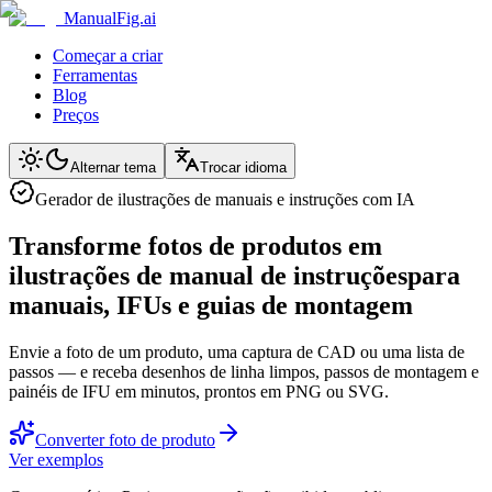
ManualFig.ai
Começar a criar
Ferramentas
Blog
Preços
Alternar tema
Trocar idioma
Gerador de ilustrações de manuais e instruções com IA
Transforme fotos de produtos em
ilustrações de manual de instruções
para
manuais, IFUs e guias de montagem
Envie a foto de um produto, uma captura de CAD ou uma lista de
passos — e receba desenhos de linha limpos, passos de montagem e
painéis de IFU em minutos, prontos em PNG ou SVG.
Converter foto de produto
Ver exemplos