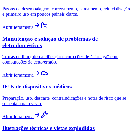
Passos de desembalagem, carregamento, pareamento, reinicialização
e primeiro uso em poucos painéis claros.
Abrir ferramenta
Manutenção e solução de problemas de
eletrodomésticos
Trocas de filtro, descalcificação e correções de "não liga" com
comparações de certo/errado.
Abrir ferramenta
IFUs de dispositivos médicos
Preparação, uso, descarte, contraindicações e notas de risco que se
sustentam na revisão.
Abrir ferramenta
Ilustrações técnicas e vistas explodidas