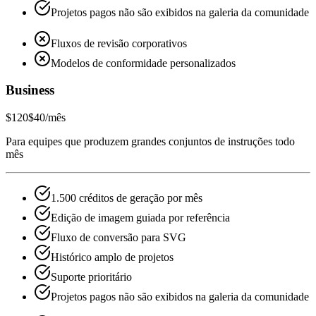
Projetos pagos não são exibidos na galeria da comunidade
Fluxos de revisão corporativos
Modelos de conformidade personalizados
Business
$120
$40
/mês
Para equipes que produzem grandes conjuntos de instruções todo
mês
1.500 créditos de geração por mês
Edição de imagem guiada por referência
Fluxo de conversão para SVG
Histórico amplo de projetos
Suporte prioritário
Projetos pagos não são exibidos na galeria da comunidade