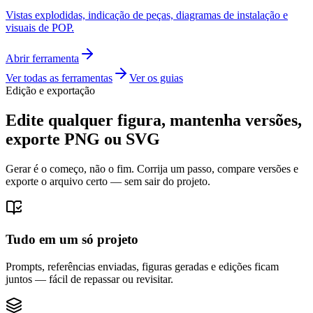
Vistas explodidas, indicação de peças, diagramas de instalação e
visuais de POP.
Abrir ferramenta
Ver todas as ferramentas
Ver os guias
Edição e exportação
Edite qualquer figura, mantenha versões,
exporte PNG ou SVG
Gerar é o começo, não o fim. Corrija um passo, compare versões e
exporte o arquivo certo — sem sair do projeto.
Tudo em um só projeto
Prompts, referências enviadas, figuras geradas e edições ficam
juntos — fácil de repassar ou revisitar.