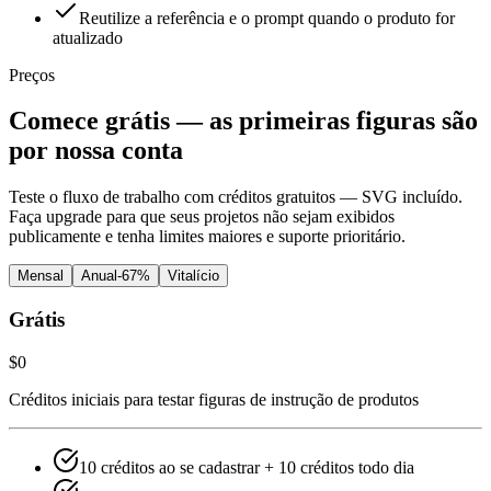
Reutilize a referência e o prompt quando o produto for
atualizado
Preços
Comece grátis — as primeiras figuras são
por nossa conta
Teste o fluxo de trabalho com créditos gratuitos — SVG incluído.
Faça upgrade para que seus projetos não sejam exibidos
publicamente e tenha limites maiores e suporte prioritário.
Mensal
Anual
-
67
%
Vitalício
Grátis
$0
Créditos iniciais para testar figuras de instrução de produtos
10 créditos ao se cadastrar + 10 créditos todo dia