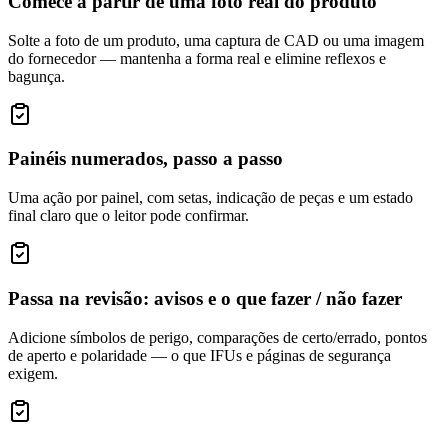
Comece a partir de uma foto real do produto
Solte a foto de um produto, uma captura de CAD ou uma imagem
do fornecedor — mantenha a forma real e elimine reflexos e
bagunça.
Painéis numerados, passo a passo
Uma ação por painel, com setas, indicação de peças e um estado
final claro que o leitor pode confirmar.
Passa na revisão: avisos e o que fazer / não fazer
Adicione símbolos de perigo, comparações de certo/errado, pontos
de aperto e polaridade — o que IFUs e páginas de segurança
exigem.