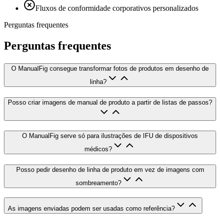
Fluxos de conformidade corporativos personalizados
Perguntas frequentes
Perguntas frequentes
O ManualFig consegue transformar fotos de produtos em desenho de
linha?
Posso criar imagens de manual de produto a partir de listas de passos?
O ManualFig serve só para ilustrações de IFU de dispositivos
médicos?
Posso pedir desenho de linha de produto em vez de imagens com
sombreamento?
As imagens enviadas podem ser usadas como referência?