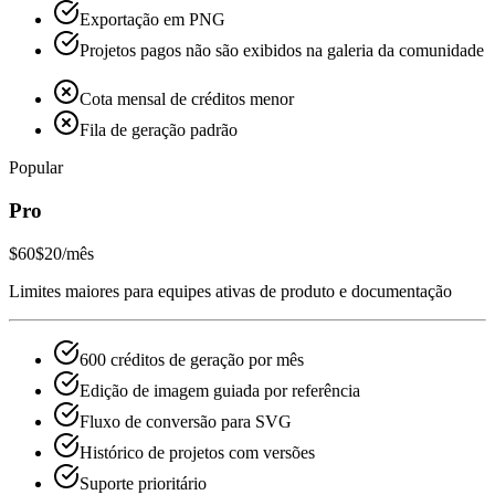
Exportação em PNG
Projetos pagos não são exibidos na galeria da comunidade
Cota mensal de créditos menor
Fila de geração padrão
Popular
Pro
$60
$20
/mês
Limites maiores para equipes ativas de produto e documentação
600 créditos de geração por mês
Edição de imagem guiada por referência
Fluxo de conversão para SVG
Histórico de projetos com versões
Suporte prioritário