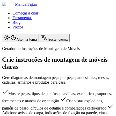
ManualFig.ai
Começar a criar
Ferramentas
Blog
Preços
Alternar tema
Trocar idioma
Gerador de Instruções de Montagem de Móveis
Crie instruções de montagem de móveis
claras
Gere diagramas de montagem peça por peça para estantes, mesas,
cadeiras, armários e produtos para casa.
Mostre peças, tipos de parafuso, cavilhas, excêntricos, suportes,
ferramentas e marcas de orientação.
Crie vistas explodidas,
painéis de passo, círculos de detalhe e comparações certo/errado.
Adicione avisos de carga, indicações de fixação na parede, cintas