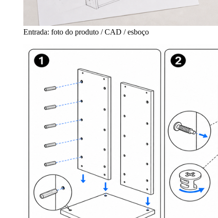
Entrada: foto do produto / CAD / esboço