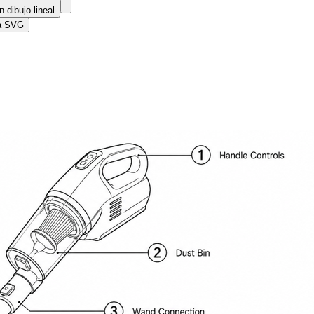
 dibujo lineal
ra SVG