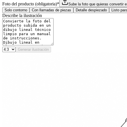
Foto del producto (obligatoria)
*
Sube la foto que quieras convertir en
Solo contorno
Con llamadas de piezas
Detalle despiezado
Listo pa
Describe la ilustración
Generar ilustración