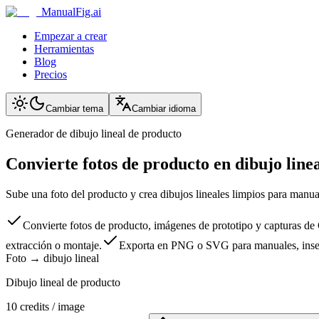
ManualFig.ai
Empezar a crear
Herramientas
Blog
Precios
Cambiar tema
Cambiar idioma
Generador de dibujo lineal de producto
Convierte fotos de producto en dibujo linea
Sube una foto del producto y crea dibujos lineales limpios para manual
Convierte fotos de producto, imágenes de prototipo y capturas de
extracción o montaje.
Exporta en PNG o SVG para manuales, inser
Foto → dibujo lineal
Dibujo lineal de producto
10
credits / image