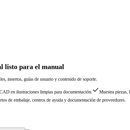
l listo para el manual
es, insertos, guías de usuario y contenido de soporte.
 CAD en ilustraciones limpias para documentación.
Muestra piezas, 
tos de embalaje, centros de ayuda y documentación de proveedores.