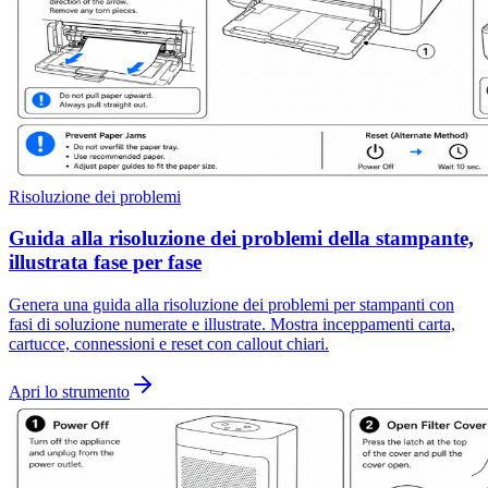
Risoluzione dei problemi
Guida alla risoluzione dei problemi della stampante,
illustrata fase per fase
Genera una guida alla risoluzione dei problemi per stampanti con
fasi di soluzione numerate e illustrate. Mostra inceppamenti carta,
cartucce, connessioni e reset con callout chiari.
Apri lo strumento