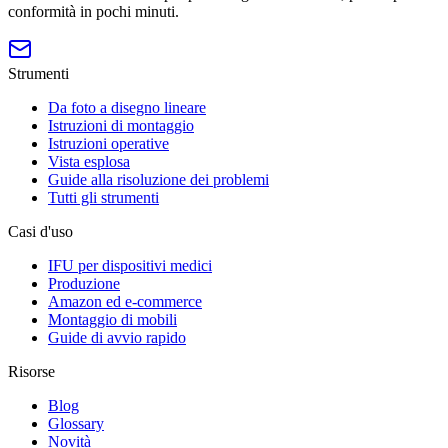
conformità in pochi minuti.
Strumenti
Da foto a disegno lineare
Istruzioni di montaggio
Istruzioni operative
Vista esplosa
Guide alla risoluzione dei problemi
Tutti gli strumenti
Casi d'uso
IFU per dispositivi medici
Produzione
Amazon ed e-commerce
Montaggio di mobili
Guide di avvio rapido
Risorse
Blog
Glossary
Novità