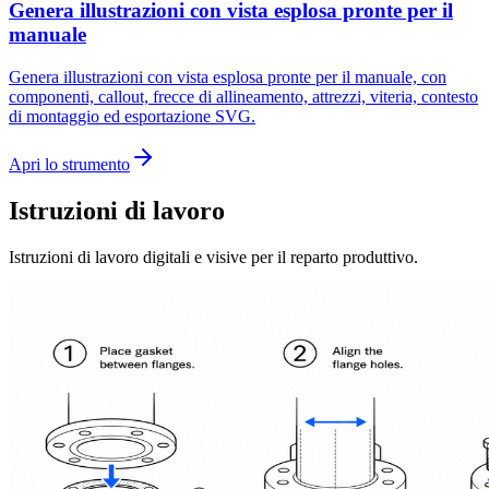
Genera illustrazioni con vista esplosa pronte per il
manuale
Genera illustrazioni con vista esplosa pronte per il manuale, con
componenti, callout, frecce di allineamento, attrezzi, viteria, contesto
di montaggio ed esportazione SVG.
Apri lo strumento
Istruzioni di lavoro
Istruzioni di lavoro digitali e visive per il reparto produttivo.