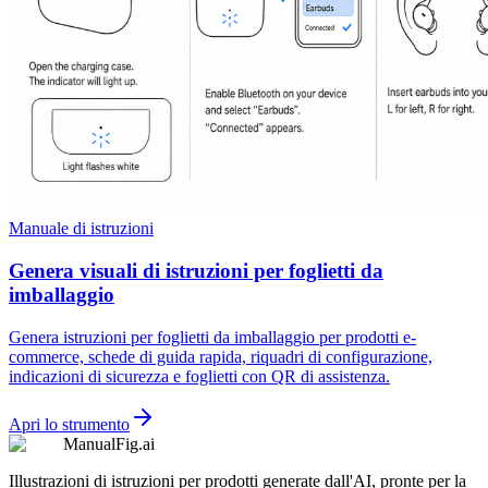
Manuale di istruzioni
Genera visuali di istruzioni per foglietti da
imballaggio
Genera istruzioni per foglietti da imballaggio per prodotti e-
commerce, schede di guida rapida, riquadri di configurazione,
indicazioni di sicurezza e foglietti con QR di assistenza.
Apri lo strumento
ManualFig.ai
Illustrazioni di istruzioni per prodotti generate dall'AI, pronte per la