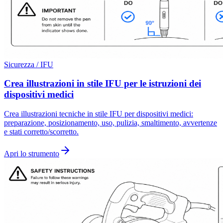
Sicurezza / IFU
Crea illustrazioni in stile IFU per le istruzioni dei
dispositivi medici
Crea illustrazioni tecniche in stile IFU per dispositivi medici:
preparazione, posizionamento, uso, pulizia, smaltimento, avvertenze
e stati corretto/scorretto.
Apri lo strumento