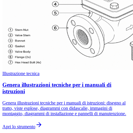
Illustrazione tecnica
Genera illustrazioni tecniche per i manuali di
istruzioni
Genera illustrazioni tecniche per i manuali di istruzioni: disegno al
tratto, viste esplose, diagrammi con didascalie, immagini di
montaggio, diagrammi di installazione e pannelli di manutenzione.
Apri lo strumento