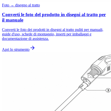
Foto → disegno al tratto
Converti le foto del prodotto in disegni al tratto per
il manuale
Converti le foto dei prodotti in disegni al tratto puliti per manuali,
guide d'uso, schede di montaggio, inserti per imballaggi e
documentazione di assistenza.
Apri lo strumento