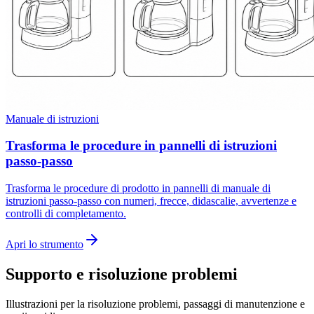
Manuale di istruzioni
Trasforma le procedure in pannelli di istruzioni
passo-passo
Trasforma le procedure di prodotto in pannelli di manuale di
istruzioni passo-passo con numeri, frecce, didascalie, avvertenze e
controlli di completamento.
Apri lo strumento
Supporto e risoluzione problemi
Illustrazioni per la risoluzione problemi, passaggi di manutenzione e