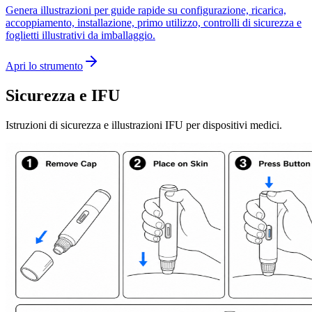
Genera illustrazioni per guide rapide su configurazione, ricarica,
accoppiamento, installazione, primo utilizzo, controlli di sicurezza e
foglietti illustrativi da imballaggio.
Apri lo strumento
Sicurezza e IFU
Istruzioni di sicurezza e illustrazioni IFU per dispositivi medici.