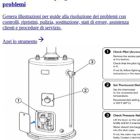
problemi
Genera illustrazioni per guide alla risoluzione dei problemi con
controlli, ripristini, pulizia, sostituzione, stati di errore, assistenza
clienti e procedure di servizio.
Apri lo strumento